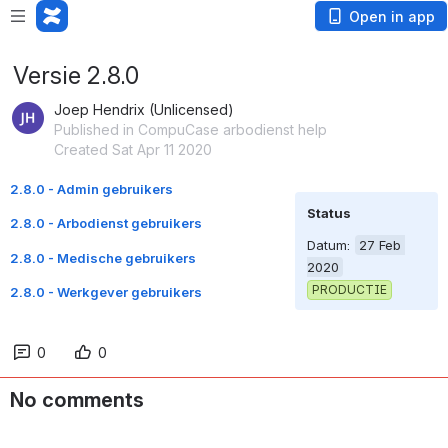
Open in app
Versie 2.8.0
Joep Hendrix (Unlicensed)
Published in CompuCase arbodienst help
Created Sat Apr 11 2020
2.8.0 - Admin gebruikers
Status
2.8.0 - Arbodienst gebruikers
Datum: 
27 Feb 
2.8.0 - Medische gebruikers
2020
PRODUCTIE
2.8.0 - Werkgever gebruikers
0
0
No comments