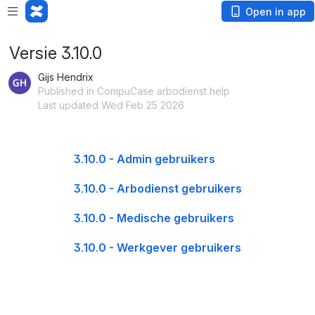
Open in app
Versie 3.10.0
Gijs Hendrix
Published in CompuCase arbodienst help
Last updated Wed Feb 25 2026
3.10.0 - Admin gebruikers
3.10.0 - Arbodienst gebruikers
3.10.0 - Medische gebruikers
3.10.0 - Werkgever gebruikers