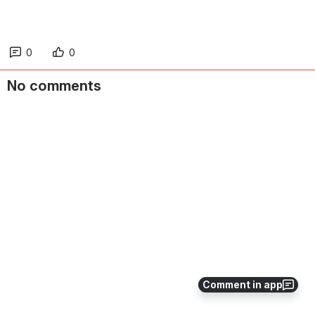
0
0
No comments
Comment in app